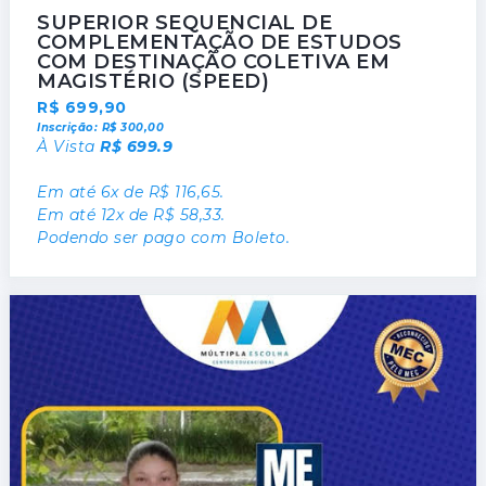
SUPERIOR SEQUENCIAL DE
COMPLEMENTAÇÃO DE ESTUDOS
COM DESTINAÇÃO COLETIVA EM
MAGISTÉRIO (SPEED)
R$ 699,90
Inscrição: R$ 300,00
À Vista
R$ 699.9
Em até 6x de R$ 116,65.
Em até 12x de R$ 58,33.
Podendo ser pago com Boleto.